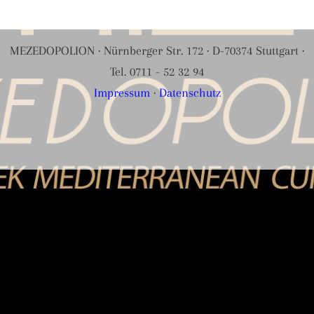
MEZEDOPOLION · Nürnberger Str. 172 · D-70374 Stuttgart ·
Tel. 0711 - 52 32 94
Impressum
·
Datenschutz